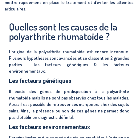
mettre rapidement en place le traitement et d’éviter les atteintes
articulaires.
Quelles sont les causes de la
polyarthrite rhumatoïde ?
L’origine de la polyarthrite rhumatoïde est encore inconnue.
Plusieurs hypothèses sont avancées et se classent en 2 grandes
parties : les facteurs génétiques & les facteurs
environnementaux.
Les facteurs génétiques
Il existe des gènes de prédisposition à la polyarthrite
rhumatoïde mais ils ne sont pas observés chez tous les malades.
Aussi, il est possible de retrouver ces marqueurs chez des sujets
sains. Ainsi, la présence ou non de ces gènes ne permet donc
pas d’établir un diagnostic définitif.
Les facteurs environnementaux
Certains facteurs dus au mode de vie peuvent être à l’origine de