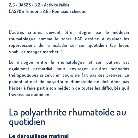
2,6 < DAS28 > 3,2 = Activité faible
DAS28 inférieur à 2,6 = Rémission
clinique
D’autres critères doivent être intégrer par le médecin
rhumatologue comme le score HAQ destiné à évaluer les
répercussions de la maladie sur son quotidien (se lever,
s’habiller, manger, marcher…)
Le dialogue entre le rhumatologue et son patient est
également primordial pour envisager d’autres scénarios
thérapeutiques si celui en cours ne fait pas ses preuves. Le
patient atteint de polyarthrite rhumatoïde ne doit donc pas
hésiter à faire part à son médecin de toutes les difficultés qu’il
traverse au quotidien.
La polyarthrite rhumatoïde au
quotidien
Le dérouillage matinal