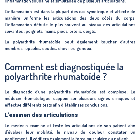
l’inflammation soudaine et simultanée de plusieurs articulations.
L’inflammation est dans la plupart des cas symétrique et affecte de
manière uniforme les articulations des deux côtés du corps.
L’inflammation débute le plus souvent au niveau des articulations
suivantes : poignets, mains, pieds, orteils, doigts.
La polyarthrite rhumatoïde peut également toucher d’autres
membres : é
paules, coudes, chevilles, genoux.
Comment est diagnostiquée la
polyarthrite rhumatoïde ?
Le diagnostic d’une polyarthrite rhumatoïde est complexe. Le
médecin rhumatologue s’appuie sur plusieurs signes cliniques et
effectue différents tests afin d'établir ses conclusions.
L’examen des articulations
Le médecin examine et teste les articulations de son patient afin
d’évaluer leur mobilité, le niveau de douleur, constater un
gonflement…Il vérifiera également la force musculaire du patient.